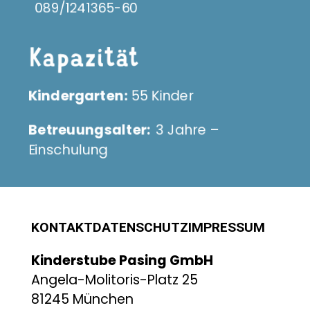
089/1241365-60
Kapazität
Kindergarten:
55 Kinder
Betreuungsalter:
3 Jahre –
Einschulung
KONTAKT
DATENSCHUTZ
IMPRESSUM
Kinderstube Pasing GmbH
Angela-Molitoris-Platz 25
81245 München