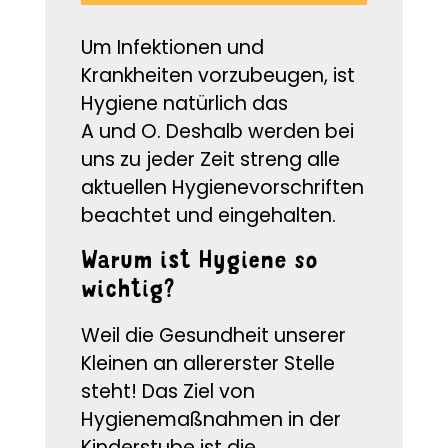
Um Infektionen und
Krankheiten vorzubeugen, ist
Hygiene natürlich das
A und O. Deshalb werden bei
uns zu jeder Zeit streng alle
aktuellen Hygienevorschriften
beachtet und eingehalten.
Warum ist Hygiene so
wichtig?
Weil die Gesundheit unserer
Kleinen an allererster Stelle
steht! Das Ziel von
Hygienemaßnahmen in der
Kinderstube ist die