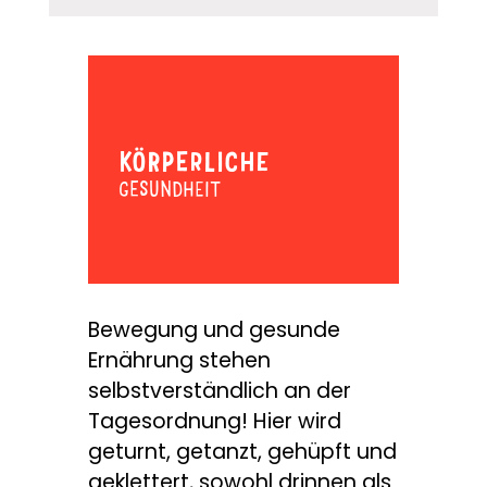
KÖRPERLICHE
GESUNDHEIT
Bewegung und gesunde
Ernährung stehen
selbstverständlich an der
Tagesordnung! Hier wird
geturnt, getanzt, gehüpft und
geklettert, sowohl drinnen als