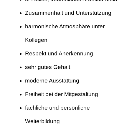
Zusammenhalt und Unterstützung
harmonische Atmosphäre unter
Kollegen
Respekt und Anerkennung
sehr gutes Gehalt
moderne Ausstattung
Freiheit bei der Mitgestaltung
fachliche und persönliche
Weiterbildung