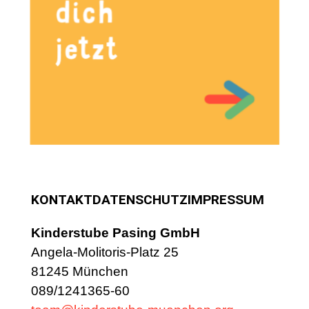
dich
jetzt
KONTAKT
DATENSCHUTZ
IMPRESSUM
Kinderstube Pasing GmbH
Angela-Molitoris-Platz 25
81245 München
089/1241365-60