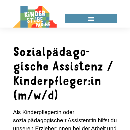
Sozial­pädago­
gische Assistenz /
Kinder­pfleger:in
(m/w/d)
Als Kinderpfleger:in oder
sozialpädagogische:r Assistent:in hilfst du
unseren Erzieher:innen bei der Arbeit und